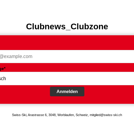
Clubnews_Clubzone
ge*
Anmelden
Swiss-Ski, Arastrasse 6, 3048, Worblaufen, Schweiz, mitglied@swiss-ski.ch