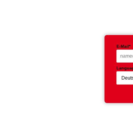
E-Mail*
Langua